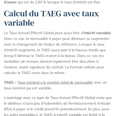
d’usure
qui est de 2,93 % lorsque le taux d’intérêt est fixe.
Calcul du TAEG avec taux
variable
Le Taux Annuel Effectif Global peut aussi être d’
intérêt variable
.
Dans ce cas, la mensualité à payer peut diminuer ou augmenter
avec le changement de l’indice de référence. Lorsque le taux
d’intérêt augmente, le TAEG aussi part à la hausse tandis que
lorsqu’il diminue le TAEG revient à la baisse. Dans ce cas, les
modalités de révision doivent également être discutées à
l’avance, avant signature du contrat. La formule utilisée pour
calculer le TAEG reste donc la même :
TAEG
=
Taux nominal x le nombre total de mensualité
avec un
taux nominal qui est variable.
L’avantage avec ce type de Taux Annuel Effectif Global reste que
le débiteur n’aura pas d’Indemnités de Remboursement Anticipé
(IRA) à payer si le crédit prend fin prématurément. En plus, pour
les prêts immobiliers, le TAEG à intérêt variable est limité à la