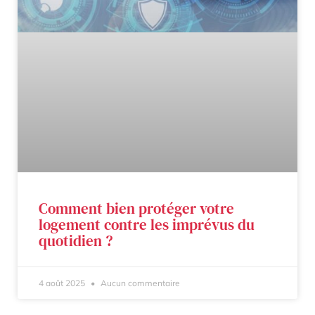
Comment bien protéger votre
logement contre les imprévus du
quotidien ?
4 août 2025
Aucun commentaire