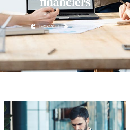
financiers
19/07/2024
Divers finances