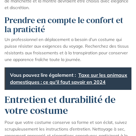
de manchette et la montre devraient être choisis avec élégance
et discrétion.
Prendre en compte le confort et
la praticité
Un professionnel en déplacement a besoin d’un costume qui
puisse résister aux exigences du voyage. Recherchez des tissus
résistants aux froissements et à la transpiration pour conserver
une apparence fraîche toute la journée.
Vous pouvez lire également :
Taxe sur les animaux
domestiques : ce qu'il faut savoir en 2024
Entretien et durabilité de
votre costume
Pour que votre costume conserve sa forme et son éclat, suivez
scrupuleusement les instructions d’entretien. Nettoyage à sec,
rangement approprié et réparations opportunes participent à la