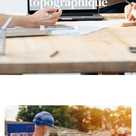
topographique
29/12/2023
Travaux