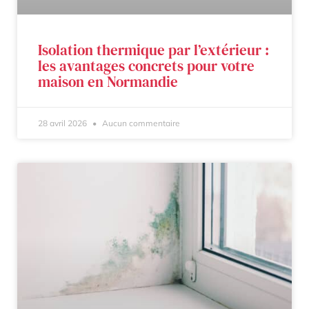
Isolation thermique par l’extérieur :
les avantages concrets pour votre
maison en Normandie
28 avril 2026
Aucun commentaire