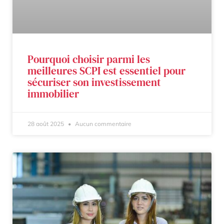
Pourquoi choisir parmi les
meilleures SCPI est essentiel pour
sécuriser son investissement
immobilier
28 août 2025
Aucun commentaire