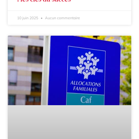
10 juin 2025
Aucun commentaire