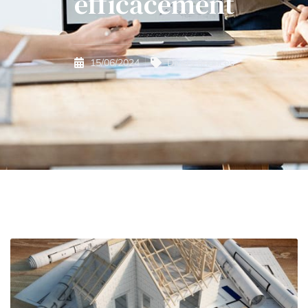
efficacement
15/06/2024
Divers finances