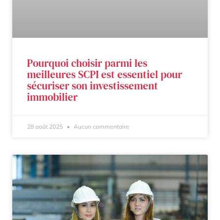
Pourquoi choisir parmi les
meilleures SCPI est essentiel pour
sécuriser son investissement
immobilier
28 août 2025
Aucun commentaire